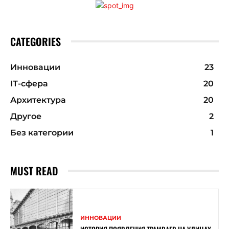
CATEGORIES
Инновации
23
ІТ-сфера
20
Архитектура
20
Другое
2
Без категории
1
MUST READ
ИННОВАЦИИ