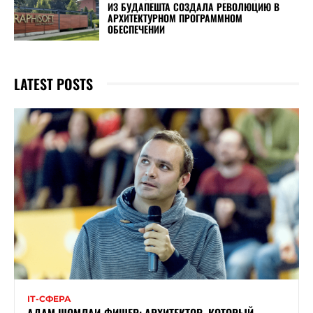
ИЗ БУДАПЕШТА СОЗДАЛА РЕВОЛЮЦИЮ В
АРХИТЕКТУРНОМ ПРОГРАММНОМ
ОБЕСПЕЧЕНИИ
LATEST POSTS
ІТ-СФЕРА
АДАМ ШОМЛАИ-ФИШЕР: АРХИТЕКТОР, КОТОРЫЙ