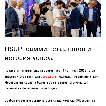
HSUP: саммит стартапов и
история успеха
Последняя стартап-школа состоялась 11 сентября 2025, став
знаковым событием для
сообщества
молодых предпринимателей.
Мероприятие собрало более 200 студентов, стремящихся
развивать собственные бизнес-идеи.
Особой гордостью организаторов стала команда @lcsecurity.ai,
принявшая участие в саммите. Они прошли удивительный путь: