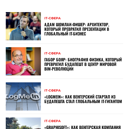
ІТ-СФЕРА
АДАМ ШОМЛАИ-ФИШЕР: АРХИТЕКТОР,
КОТОРЫЙ ПРЕВРАТИЛ ПРЕЗЕНТАЦИИ В
ГЛОБАЛЬНЫЙ IT-БИЗНЕС
ІТ-СФЕРА
ГАБОР БОЯР: БИОГРАФИЯ ФИЗИКА, КОТОРЫЙ
ПРЕВРАТИЛ БУДАПЕШТ В ЦЕНТР МИРОВОЙ
BIM-РЕВОЛЮЦИИ
ІТ-СФЕРА
«LOGMEIN»: КАК ВЕНГЕРСКИЙ СТАРТАП ИЗ
БУДАПЕШТА СТАЛ ГЛОБАЛЬНЫМ IT-ГИГАНТОМ
ІТ-СФЕРА
«GRAPHISOFT»: КАК ВЕНГЕРСКАЯ КОМПАНИЯ