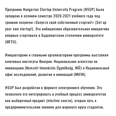
Программа Hungarian Startup University Program (HSUP) была
запущена в осеннем семестре 2020-2021 учебного года под
громким лозунгом «Запусти свой собственный стартап!» (Set up
your own startup!). Эта амбициозная образовательная инициатива
впервые стартовала в Будапештском столичном университете
(METU).
Инициаторами и главными организаторами программы выступили
ключевые институты Венгрии: Национальное агентство по
инновациям (Nemzeti Innovációs Ügynökség, NIÜ) и Национальный
офис исследований, развития и инноваций (NKFIH).
HSUP был разработан в формате электронного обучения. Это
позволило его интегрировать в учебный процесс университетов
как выборочный предмет (elective course), открыв путь к
предпринимательским знаниям для широкого круга студентов.