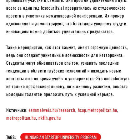
всего за один год lcsecurity.ai превратилась из студенческого
проекта в участника международной конференции. Их пример
вдохновляет и демонстрирует, что благодаря упорному труду и
инновациям можно добиться удивительных результатов.
Такие мероприятия, как этот саммит, имеют огромную ценность,
ведь они создают уникальные возможности для нетворкинга.
Студенты могут обмениваться опытом, узнавать последние
тенденции в области глубоких технологий и находить новые
контакты еще во время учебы в университете. Это способствует
не только профессиональному, но и личному развитию, помогая
молодым талантам проложить путь к успешной карьере.
Источники:
semmelweis.hu/research
,
hsup.metropolitan.hu
,
metropolitan.hu
,
nkfih.gov.hu
TAGS:
HUNGARIAN STARTUP UNIVERSITY PROGRAM