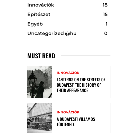
Innovációk
18
Építészet
15
Egyéb
1
Uncategorized @hu
0
MUST READ
INNOVÁCIÓK
LANTERNS ON THE STREETS OF
BUDAPEST: THE HISTORY OF
THEIR APPEARANCE
INNOVÁCIÓK
A BUDAPESTI VILLAMOS
TÖRTÉNETE