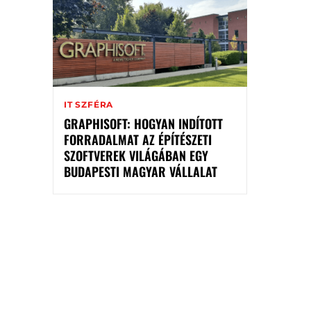
IT SZFÉRA
GRAPHISOFT: HOGYAN INDÍTOTT
FORRADALMAT AZ ÉPÍTÉSZETI
SZOFTVEREK VILÁGÁBAN EGY
BUDAPESTI MAGYAR VÁLLALAT