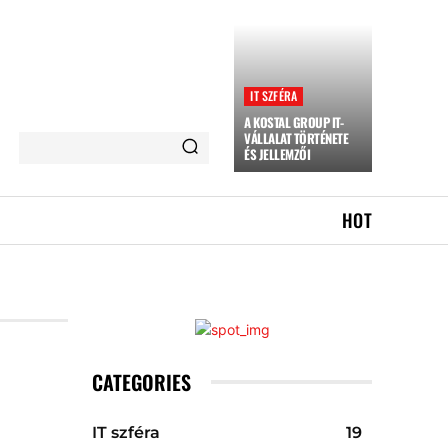
IT SZFÉRA
A KOSTAL GROUP IT-
VÁLLALAT TÖRTÉNETE
ÉS JELLEMZŐI
HOT
CATEGORIES
IT szféra
19