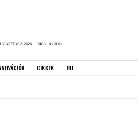
UGUSZTUS 8, 2026
SIGN IN / JOIN
NNOVÁCIÓK
CIKKEK
HU