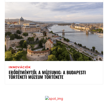
INNOVÁCIÓK
ERŐDÍTMÉNYTŐL A MÚZEUMIG: A BUDAPESTI
TÖRTÉNETI MÚZEUM TÖRTÉNETE