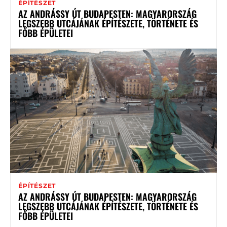
ÉPÍTÉSZET
AZ ANDRÁSSY ÚT BUDAPESTEN: MAGYARORSZÁG
LEGSZEBB UTCÁJÁNAK ÉPÍTÉSZETE, TÖRTÉNETE ÉS
FŐBB ÉPÜLETEI
ÉPÍTÉSZET
AZ ANDRÁSSY ÚT BUDAPESTEN: MAGYARORSZÁG
LEGSZEBB UTCÁJÁNAK ÉPÍTÉSZETE, TÖRTÉNETE ÉS
FŐBB ÉPÜLETEI