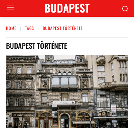
BUDAPEST
HOME
TAGS
BUDAPEST TÖRTÉNETE
BUDAPEST TÖRTÉNETE