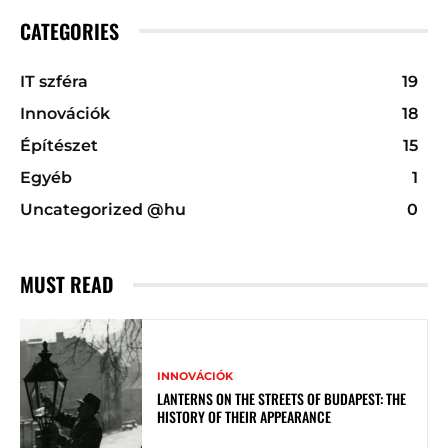
CATEGORIES
IT szféra
19
Innovációk
18
Építészet
15
Egyéb
1
Uncategorized @hu
0
MUST READ
INNOVÁCIÓK
LANTERNS ON THE STREETS OF BUDAPEST: THE
HISTORY OF THEIR APPEARANCE