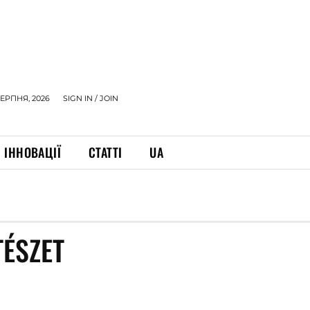
СЕРПНЯ, 2026
SIGN IN / JOIN
ІННОВАЦІЇ
СТАТТІ
UA
TÉSZET