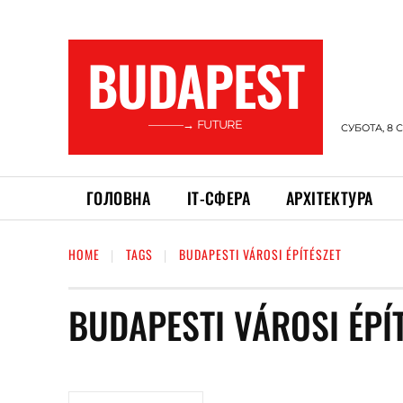
BUDAPEST
———→ FUTURE
СУБОТА, 8 
ГОЛОВНА
ІТ-СФЕРА
АРХІТЕКТУРА
HOME
TAGS
BUDAPESTI VÁROSI ÉPÍTÉSZET
BUDAPESTI VÁROSI ÉPÍ