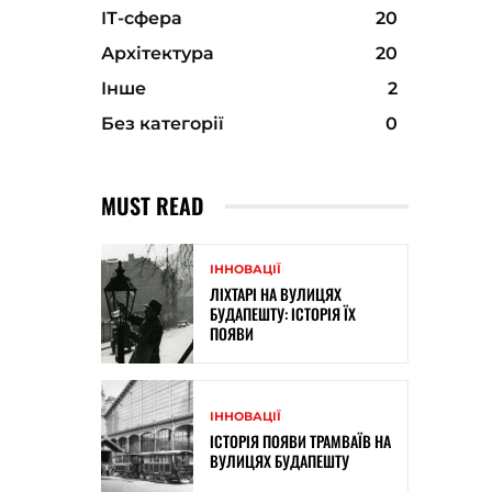
ІТ-сфера
20
Архітектура
20
Інше
2
Без категорії
0
MUST READ
ІННОВАЦІЇ
ЛІХТАРІ НА ВУЛИЦЯХ
БУДАПЕШТУ: ІСТОРІЯ ЇХ
ПОЯВИ
ІННОВАЦІЇ
ІСТОРІЯ ПОЯВИ ТРАМВАЇВ НА
ВУЛИЦЯХ БУДАПЕШТУ