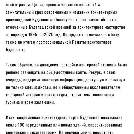
этой отрасли. Целью проекта является понятный и
зажигательный срез современных и недавних архитектурных
произведений Будапешта. Основу базы составляют объекты,
отмеченные Будапештской премией за архитектурное мастерство
за период с 1995 по 2020 год. Кандидаты включались в базу
также по итогам профессиональной Палаты архитекторов
Будапешта.
Таким образом, выдающиеся постройки венгерской столицы было
решено размещать на общедоступном сайте. Ресурс, в свою
очередь, содержит полезную информацию, доступную и понятную
не только специалистам, но и общественным исследователям
городской истории и архитектуры, строителям, инвесторам
туризма и всем желающим.
Итак, современная архитектурная карта Будапешта показывает
около 100 переделанных или новых зданий, спроектированных
венгерскими архитекторами. На ресурсе можно посмотреть