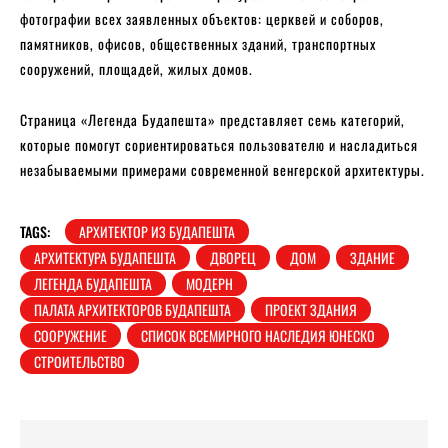
фотографии всех заявленных объектов: церквей и соборов,
памятников, офисов, общественных зданий, транспортных
сооружений, площадей, жилых домов.
Страница «Легенда Будапешта» представляет семь категорий,
которые помогут сориентироваться пользователю и насладиться
незабываемыми примерами современной венгерской архитектуры.
TAGS:
АРХИТЕКТОР ИЗ БУДАПЕШТА
АРХИТЕКТУРА БУДАПЕШТА
ДВОРЕЦ
ДОМ
ЗДАНИЕ
ЛЕГЕНДА БУДАПЕШТА
МОДЕРН
ПАЛАТА АРХИТЕКТОРОВ БУДАПЕШТА
ПРОЕКТ ЗДАНИЯ
СООРУЖЕНИЕ
СПИСОК ВСЕМИРНОГО НАСЛЕДИЯ ЮНЕСКО
СТРОИТЕЛЬСТВО