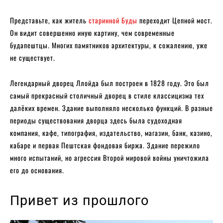
Представьте, как житель
старинной Буды
переходит Цепной мост.
Он видит совершенно иную картину, чем современные
будапештцы. Многих памятников архитектуры, к сожалению, уже
не существует.
Легендарный дворец Ллойда был построен в 1828 году. Это был
самый прекрасный столичный дворец в стиле классицизма тех
далёких времен. Здание выполняло несколько функций. В разные
периоды существования дворца здесь была судоходная
компания, кафе, типография, издательство, магазин, банк, казино,
кабаре и первая Пештская фондовая биржа. Здание пережило
много испытаний, но агрессия Второй мировой войны уничтожила
его до основания.
Привет из прошлого