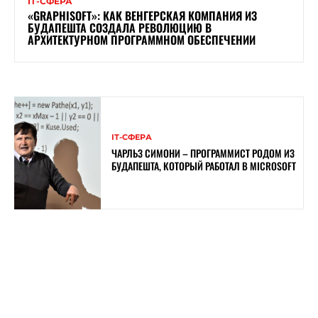
ІТ-СФЕРА
«GRAPHISOFT»: КАК ВЕНГЕРСКАЯ КОМПАНИЯ ИЗ
БУДАПЕШТА СОЗДАЛА РЕВОЛЮЦИЮ В
АРХИТЕКТУРНОМ ПРОГРАММНОМ ОБЕСПЕЧЕНИИ
ІТ-СФЕРА
ЧАРЛЬЗ СИМОНИ – ПРОГРАММИСТ РОДОМ ИЗ
БУДАПЕШТА, КОТОРЫЙ РАБОТАЛ В MICROSOFT